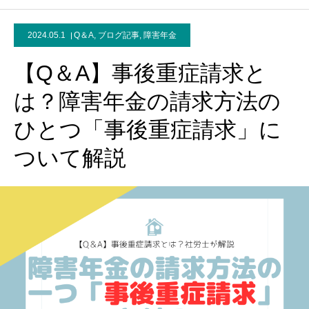
2024.05.1
Q＆A
,
ブログ記事
,
障害年金
【Q＆A】事後重症請求と
は？障害年金の請求方法の
ひとつ「事後重症請求」に
ついて解説