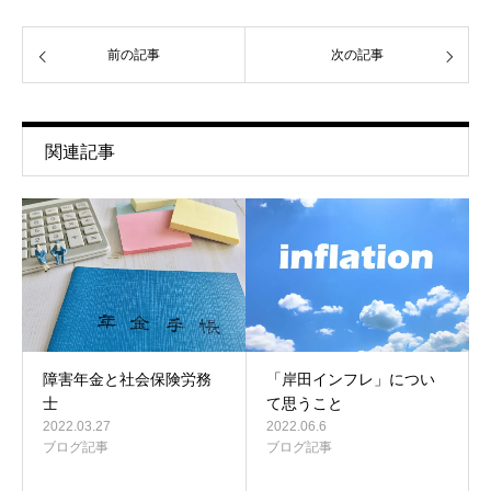
前の記事
次の記事
関連記事
障害年金と社会保険労務
「岸田インフレ」につい
士
て思うこと
2022.03.27
2022.06.6
ブログ記事
ブログ記事