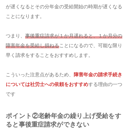
が遅くなるとその分年金の受給開始の時期が遅くなる
ことになります。
つまり、
事後重症請求が１か月遅れると、１か月分の
障害年金を受給し損ねる
ことになるので、可能な限り
早く請求をすることをおすすめします。
こういった注意点があるため、
障害年金の請求手続き
については社労士への依頼をおすすめ
する理由の一つ
です
ポイント②老齢年金の繰り上げ受給をす
ると事後重症請求ができない