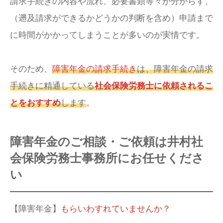
請求手続きの内容や流れ、必要書類等々が分からず、
（遡及請求ができるかどうかの判断を含め）申請まで
に時間がかかってしまうことが多いのが実情です。
そのため、
障害年金の請求手続き
は、障害年金の請求
手続きに精通している
社会保険労務士に依頼されるこ
とをおすすめ
します
。
障害年金のご相談・ご依頼は井村社
会保険労務士事務所にお任せくださ
い
【障害年金】
もらいわすれていませんか？