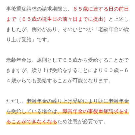
事後重症請求の請求期限は、
６５歳に達する日の前日
まで（６５歳の誕生日の前々日までに提出）
と上述し
ましたが、例外があり、そのひとつが「老齢年金の繰
り上げ受給」です。
老齢年金は、原則として６５歳から受給することがで
きますが、繰り上げ受給をすることにより６０歳～６
４歳からでも受給することが可能となります。
ただし、
老齢年金の繰り上げ受給により既に老齢年金
を受給している場合は、
障害年金の事後重症請求をす
ることができなくなる
ため注意が必要です。