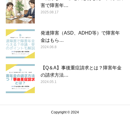
害で障害年…
2025.08.17
発達障害（ASD、ADHD等）で障害年
金はもら…
2024.06.8
【Q＆A】事後重症請求とは？障害年金
の請求方法…
2024.05.1
Copyright © 2024