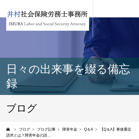
日々の出来事を綴る備忘
録
ブログ
ーム
ブログ
ブログ記事
障害年金
Q＆A
【Q＆A】事後重症
請求とは？障害年金の請…