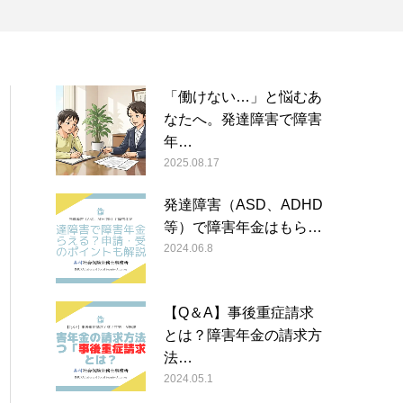
「働けない…」と悩むあ
なたへ。発達障害で障害
年…
2025.08.17
発達障害（ASD、ADHD
等）で障害年金はもら…
2024.06.8
【Q＆A】事後重症請求
とは？障害年金の請求方
法…
2024.05.1