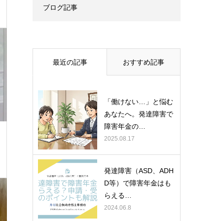
ブログ記事
最近の記事
おすすめ記事
「働けない…」と悩む
あなたへ。発達障害で
障害年金の…
2025.08.17
発達障害（ASD、ADH
D等）で障害年金はも
らえる…
2024.06.8