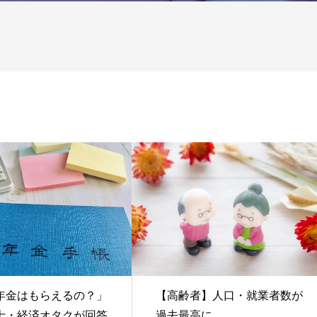
年金はもらえるの？」
【高齢者】人口・就業者数が
士・経済オタクが回答
過去最高に