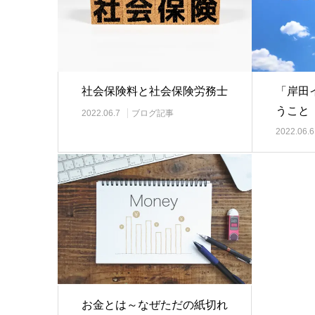
社会保険料と社会保険労務士
「岸田
うこと
2022.06.7
ブログ記事
2022.06.6
お金とは～なぜただの紙切れ