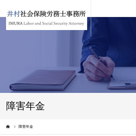
障害年金
ーム
障害年金