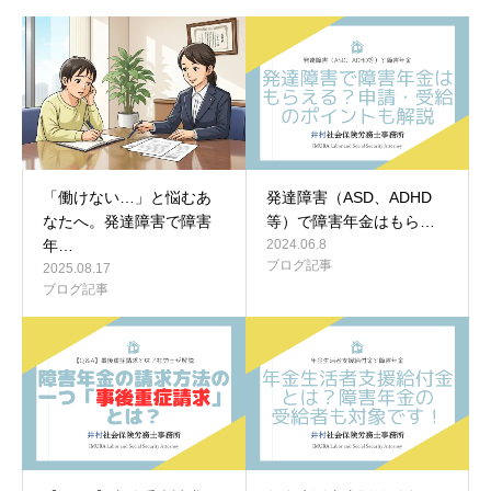
「働けない…」と悩むあ
発達障害（ASD、ADHD
なたへ。発達障害で障害
等）で障害年金はもら…
年…
2024.06.8
ブログ記事
2025.08.17
ブログ記事