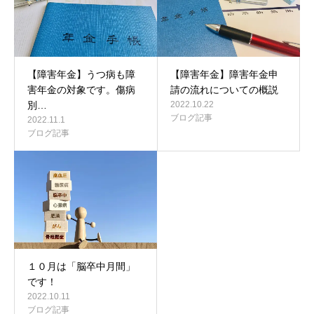
【障害年金】うつ病も障
【障害年金】障害年金申
害年金の対象です。傷病
請の流れについての概説
別…
2022.10.22
ブログ記事
2022.11.1
ブログ記事
１０月は「脳卒中月間」
です！
2022.10.11
ブログ記事