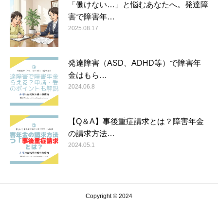
「働けない…」と悩むあなたへ。発達障
害で障害年…
2025.08.17
発達障害（ASD、ADHD等）で障害年
金はもら…
2024.06.8
【Q＆A】事後重症請求とは？障害年金
の請求方法…
2024.05.1
Copyright © 2024